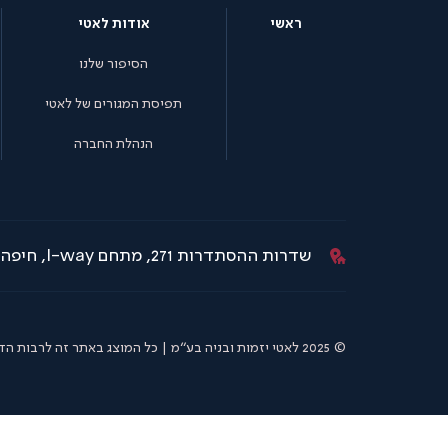
ראשי
אודות לאטי
הסיפור שלנו
תפיסת המגורים של לאטי
הנהלת החברה
שדרות ההסתדרות 271, מתחם I-way, חיפה
© 2025 לאטי יזמות ובניה בע"מ | כל המוצג באתר זה לרבות הדמיות, נתונים ותוכניות הינו להמחשה בלבד. ט. ל. ח