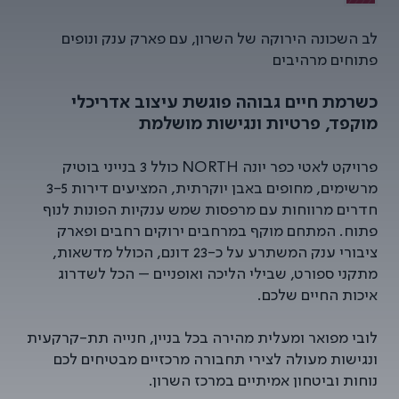
לב השכונה הירוקה של השרון, עם פארק ענק ונופים
פתוחים מרהיבים
כשרמת חיים גבוהה פוגשת עיצוב אדריכלי
מוקפד, פרטיות ונגישות מושלמת
פרויקט לאטי כפר יונה NORTH כולל 3 בנייני בוטיק
מרשימים, מחופים באבן יוקרתית, המציעים דירות 3-5
חדרים מרווחות עם מרפסות שמש ענקיות הפונות לנוף
פתוח. המתחם מוקף במרחבים ירוקים רחבים ופארק
ציבורי ענק המשתרע על כ-23 דונם, הכולל מדשאות,
מתקני ספורט, שבילי הליכה ואופניים – הכל לשדרוג
איכות החיים שלכם.
לובי מפואר ומעלית מהירה בכל בניין, חנייה תת-קרקעית
ונגישות מעולה לצירי תחבורה מרכזיים מבטיחים לכם
נוחות וביטחון אמיתיים במרכז השרון.