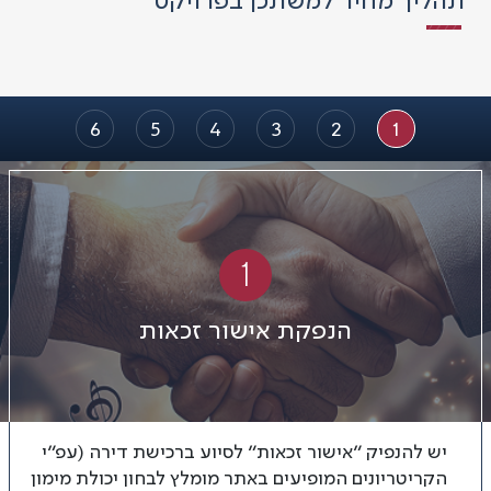
תהליך מחיר למשתכן בפרויקט
6
5
4
3
2
1
1
הנפקת אישור זכאות
יש להנפיק “אישור זכאות” לסיוע ברכישת דירה (עפ”י
הקריטריונים המופיעים באתר מומלץ לבחון יכולת מימון