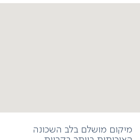
מיקום מושלם בלב השכונה
האיכותית ביותר בקריות