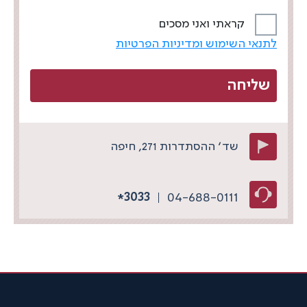
קראתי ואני מסכים
לתנאי השימוש ומדיניות הפרטיות
שד׳ ההסתדרות 271, חיפה
3033
04-688-0111
*