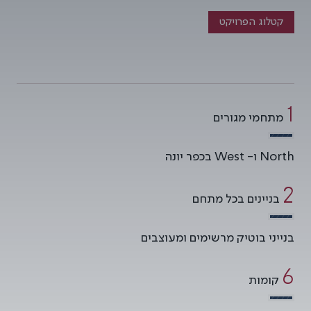
קטלוג הפרויקט
2
מתחמי מגורים
North ו- West בכפר יונה
2
בניינים בכל מתחם
בנייני בוטיק מרשימים ומעוצבים
7
קומות