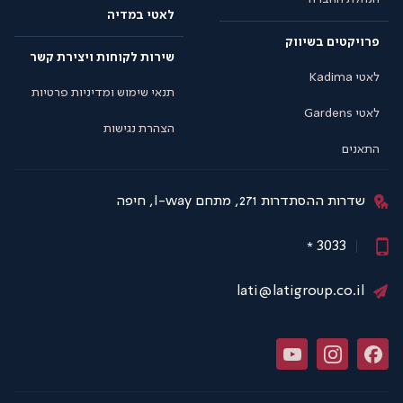
לאטי במדיה
פרויקטים בשיווק
שירות לקוחות ויצירת קשר
לאטי Kadima
תנאי שימוש ומדיניות פרטיות
לאטי Gardens
הצהרת נגישות
התאנים
שדרות ההסתדרות 271, מתחם I-way, חיפה
3033
*
lati@latigroup.co.il