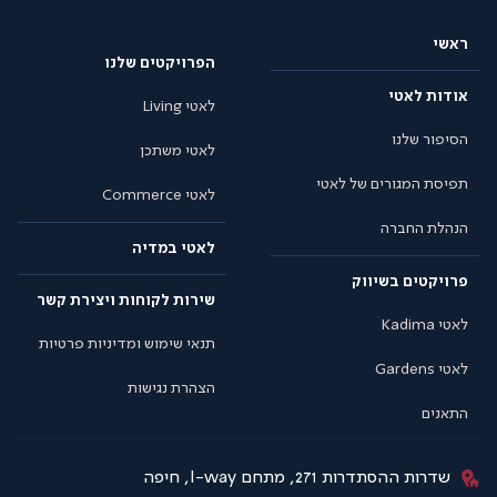
ראשי
הפרויקטים שלנו
אודות לאטי
לאטי Living
הסיפור שלנו
לאטי משתכן
תפיסת המגורים של לאטי
לאטי Commerce
הנהלת החברה
לאטי במדיה
פרויקטים בשיווק
שירות לקוחות ויצירת קשר
לאטי Kadima
תנאי שימוש ומדיניות פרטיות
לאטי Gardens
הצהרת נגישות
התאנים
שדרות ההסתדרות 271, מתחם I-way, חיפה