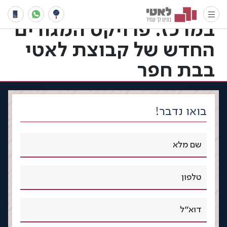
לחיות בכפר, להרגיש
במרכז: פרויקט המגורים
החדש של קבוצת לאטי
בבת חפר
בואו נדבר!