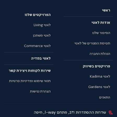
ראשי
הפרויקטים שלנו
אודות לאטי
לאטי Living
הסיפור שלנו
לאטי משתכן
תפיסת המגורים של לאטי
לאטי Commerce
הנהלת החברה
לאטי במדיה
פרויקטים בשיווק
שירות לקוחות ויצירת קשר
לאטי Kadima
תנאי שימוש ומדיניות פרטיות
לאטי Gardens
הצהרת נגישות
התאנים
שדרות ההסתדרות 271, מתחם I-way, חיפה