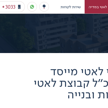
3033
לאטי במדיה
שירות לקוחות
*
 לאטי מייסד
כ"ל קבוצת לאטי
ת ובנייה