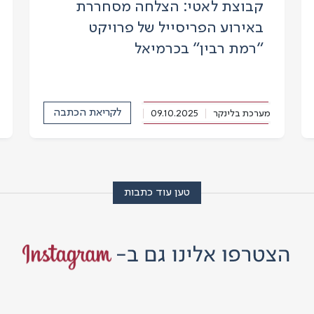
קבוצת לאטי: הצלחה מסחררת
באירוע הפריסייל של פרויקט
“רמת רבין” בכרמיאל
לקריאת הכתבה
מערכת בלינקר
09.10.2025
צפון-1
טען עוד כתבות