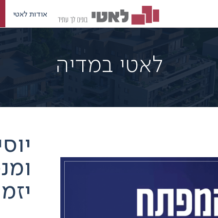
אודות לאטי
לאטי במדיה
יוסי
ומנ
יזמו