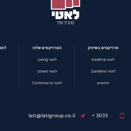
פרויקטים בשיווק
הפרויקטים שלנו
לאט
לאטי Kadima
לאטי Living
לאטי Gardens
לאטי משתכן
התאנים
לאטי Commerce
3033
lati@latigroup.co.il
*