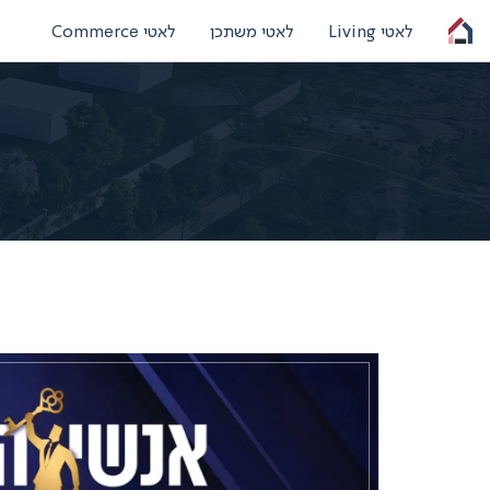
לאטי Living
לאטי משתכן
לאטי Commerce