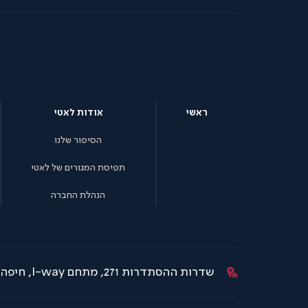
ראשי
אודות לאטי
הסיפור שלנו
תפיסת המגורים של לאטי
הנהלת החברה
שדרות ההסתדרות 271, מתחם I-way, חיפה