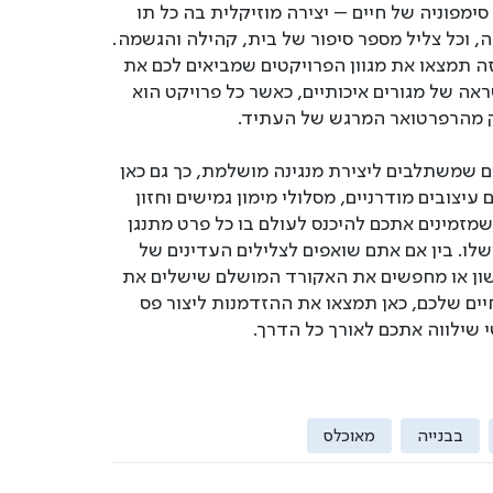
סימפוניה של חיים – יצירה מוזיקלית בה כל תו
ה, וכל צליל מספר סיפור של בית, קהילה והגשמה.
ה תמצאו את מגוון הפרויקטים שמביאים לכם את
אה של מגורים איכותיים, כאשר כל פרויקט הוא
 מהרפרטואר המרגש של העתיד.
ים שמשתלבים ליצירת מנגינה מושלמת, כך גם כאן
עיצובים מודרניים, מסלולי מימון גמישים וחזון
שמזמינים אתכם להיכנס לעולם בו כל פרט מתנגן
לו. בין אם אתם שואפים לצלילים העדינים של
ון או מחפשים את האקורד המושלם שישלים את
חיים שלכם, כאן תמצאו את ההזדמנות ליצור פס
י שילווה אתכם לאורך כל הדרך.
בבנייה
מאוכלס