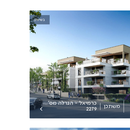
בשיווק
כרמיאל - הגרלה מס'
משתכן
2279