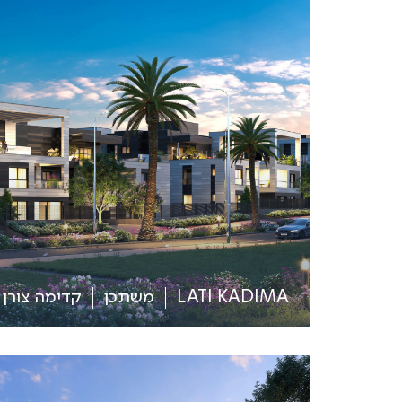
LATI KADIMA
משתכן
קדימה צורן - 