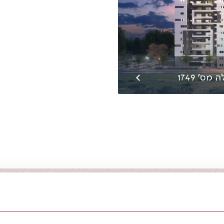
מס׳ 1749