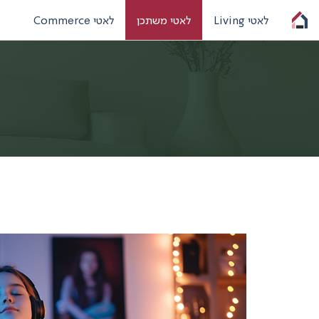
לאטי Living
לאטי משתכן
לאטי Commerce