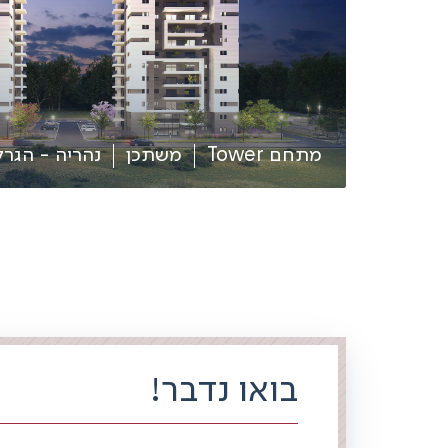
מתחם Tower
משתכן
נהריה - הגרלה 
בואו נדבר!