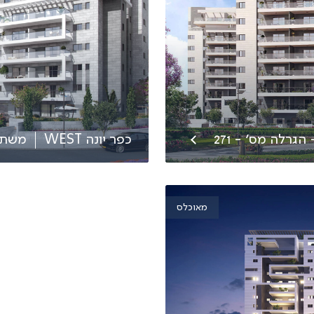
הגרלה מס׳ - 271
כפר יונה WEST
משתכ
מאוכלס