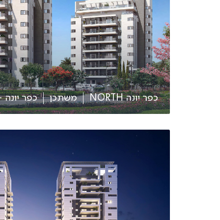
כפר יונה NORTH
משתכן
כפר יונה - 