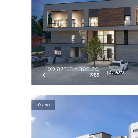
בת חפר - הגרלה מס׳
משתכן
1985
מאוכלס