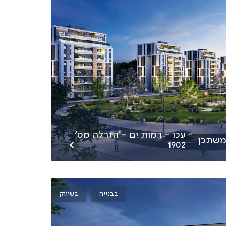
עכו - רמות ים - הגרלה מס׳
שתכן
1902
בבנייה
בשיווק