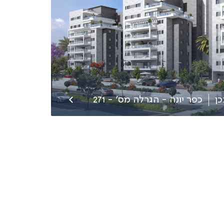
ן
כפר יונה - הגרלה מס׳ - 271