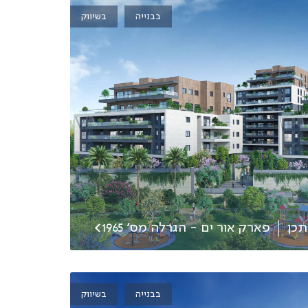
בבנייה
בשיווק
כן
פארק אור ים - הגרלה מס׳ 1965
בבנייה
בשיווק