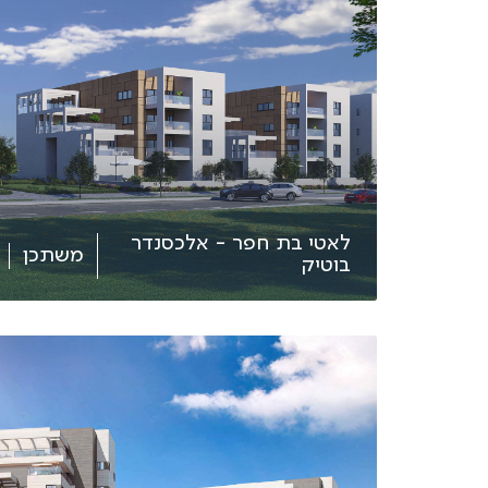
לאטי בת חפר - אלכסנדר
משתכן
בוטיק