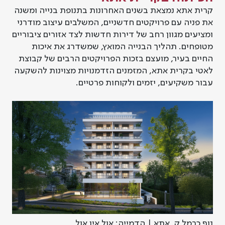
קרית אתא נמצאת בשנים האחרונות בתנופת בנייה ומשנה
את פניה עם פרויקטים חדשניים, המשלבים עיצוב מודרני
ומציעים מגוון רחב של דירות חדשות לצד אזורים ציבוריים
מטופחים. תהליך הבנייה המואץ, שמשדרג את איכות
החיים בעיר, מועצם בזכות הפרויקטים הרבים של קבוצת
לאטי בקרית אתא, המזמנים הזדמנויות מצוינות להשקעה
עבור משקיעים, יזמים ולקוחות פרטיים.
נוף כרמל ק. אתא | הדמייה: אול אין אול