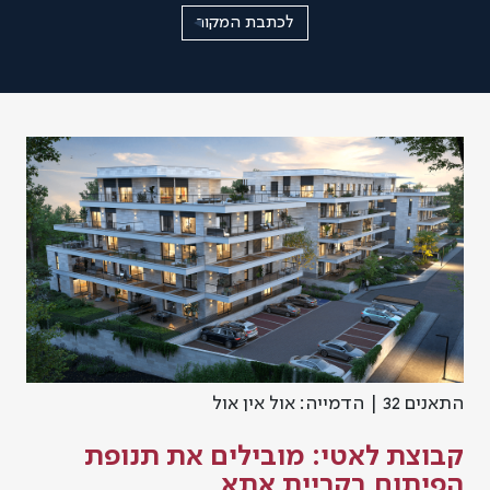
לכתבת המקור
התאנים 32 | הדמייה: אול אין אול
קבוצת לאטי: מובילים את תנופת
הפיתוח בקריית אתא