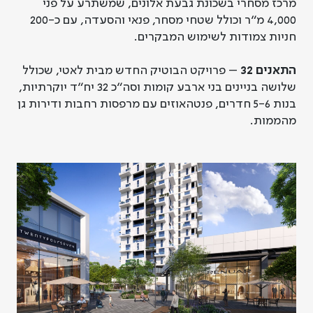
מרכז מסחרי בשכונת גבעת אלונים, שמשתרע על פני
4,000 מ"ר וכולל שטחי מסחר, פנאי והסעדה, עם כ-200
חניות צמודות לשימוש המבקרים.
התאנים 32
– פרויקט הבוטיק החדש מבית לאטי, שכולל
שלושה בניינים בני ארבע קומות וסה"כ 32 יח"ד יוקרתיות,
בנות 5-6 חדרים, פנטהאוזים עם מרפסות רחבות ודירות גן
מהממות.