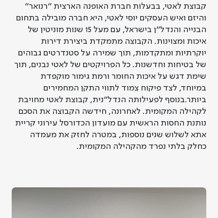
קבוצת לאטי
,
בבעלות חברת האופנה הארצית
"
רנואר
"
והיזם ואיש העסקים יוסי לאטי
,
היא חברה מובילה בתחום
הבנייה והנדל
"
ן בישראל
,
עם מעל
15
שנות מוניטין של
איכות ומצוינות
.
הקבוצה מתמקדת ביצירת דירות
יוקרתיות ומתקדמות
,
תוך שמירה על סטנדרטים גבוהים
של בטיחות וחדשנות
.
כל הפרויקטים של לאטי נבנים
,
תוך
שימת דגש על איכות החומר ורמת גימור מוקפדת
במיוחד
,
לצד פיקוח צמוד לתווי התקן המחמירים
ביותר
.
בנוסף לפעילותה הנדל
"
נית
,
קבוצת לאטי מחויבת
לקהילה המקומית
.
לאחרונה
,
חידשה הקבוצה את הסכם
נותנת החסות הראשית עם מועדון הכדורסל עירוני קריית
אתא לשלוש שנים נוספות
,
במטרה לחזק את מעמדה
כחלק בלתי נפרד מהקהילה המקומית
.