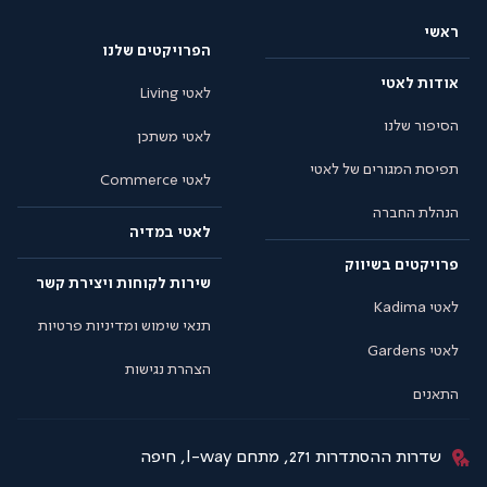
ראשי
הפרויקטים שלנו
אודות לאטי
לאטי Living
הסיפור שלנו
לאטי משתכן
תפיסת המגורים של לאטי
לאטי Commerce
הנהלת החברה
לאטי במדיה
פרויקטים בשיווק
שירות לקוחות ויצירת קשר
לאטי Kadima
תנאי שימוש ומדיניות פרטיות
לאטי Gardens
הצהרת נגישות
התאנים
שדרות ההסתדרות 271, מתחם I-way, חיפה