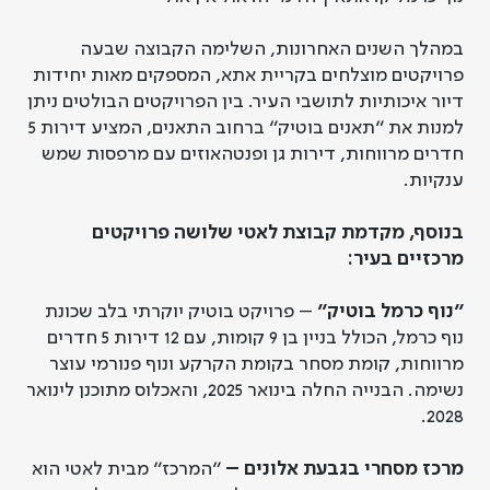
במהלך השנים האחרונות, השלימה הקבוצה שבעה
פרויקטים מוצלחים בקריית אתא, המספקים מאות יחידות
דיור איכותיות לתושבי העיר. בין הפרויקטים הבולטים ניתן
למנות את "תאנים בוטיק" ברחוב התאנים, המציע דירות 5
חדרים מרווחות, דירות גן ופנטהאוזים עם מרפסות שמש
ענקיות.
בנוסף, מקדמת קבוצת לאטי שלושה פרויקטים
מרכזיים בעיר:
"נוף כרמל בוטיק"
– פרויקט בוטיק יוקרתי בלב שכונת
נוף כרמל, הכולל בניין בן 9 קומות, עם 12 דירות 5 חדרים
מרווחות, קומת מסחר בקומת הקרקע ונוף פנורמי עוצר
נשימה. הבנייה החלה בינואר 2025, והאכלוס מתוכנן לינואר
2028.
מרכז מסחרי בגבעת אלונים –
"המרכז" מבית לאטי הוא